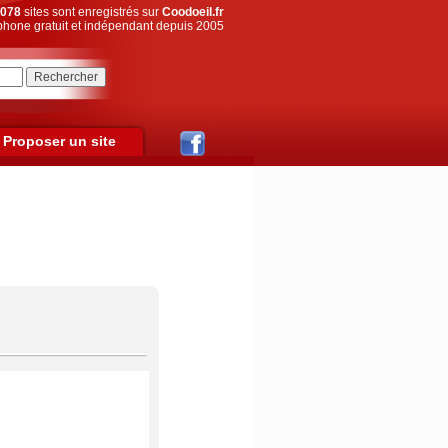
078
sites sont enregistrés sur
Coodoeil.fr
hone gratuit et indépendant depuis 2005
Proposer un site