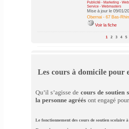
Publicité - Marketing - We
Service
-
Webmasters
Mise à jour le 09/01/2
Obernai
-
67 Bas-Rhin
Voir la fiche
1
2
3
4
5
Les cours à domicile pour e
Qu’il s’agisse de
cours de soutien s
la personne agréés
ont engagé pour 
Le fonctionnement des cours de soutien scolaire à