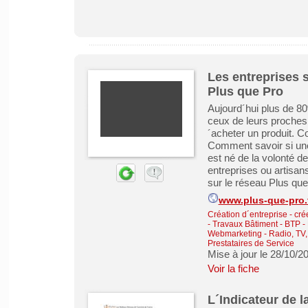
Les entreprises s
Plus que Pro
Aujourd´hui plus de 8
ceux de leurs proches
´acheter un produit. C
Comment savoir si une
est né de la volonté d
entreprises ou artisan
sur le réseau Plus que 
www.plus-que-pro.
Création d´entreprise - cré
-
Travaux Bâtiment - BTP -
Webmarketing
-
Radio, TV,
Prestataires de Service
Mise à jour le 28/10/2
Voir la fiche
L´Indicateur de l