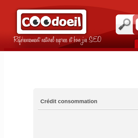
Référencement naturel express et bon jus SEO
Crédit consommation