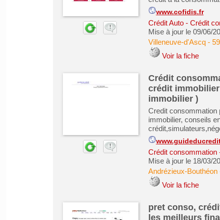
www.cofidis.fr
Crédit Auto
-
Crédit c
Mise à jour le 09/06/2
Villeneuve-d'Ascq
-
59
Voir la fiche
Crédit consomma
crédit immobilier 
immobilier )
Credit consommation pe
immobilier, conseils en
crédit,simulateurs,nég
www.guideducredi
Crédit consommation
Mise à jour le 18/03/2
Andrézieux-Bouthéon
Voir la fiche
pret conso, crédi
les meilleurs fi