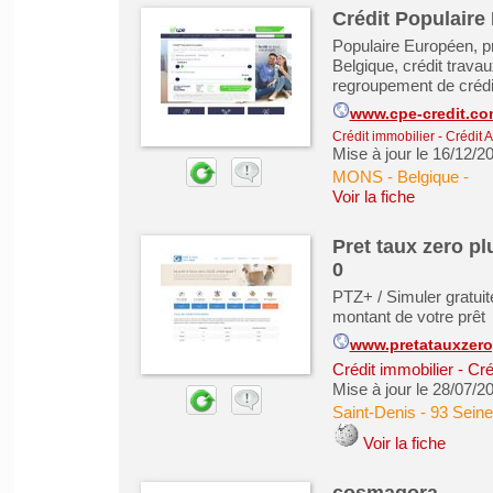
Crédit Populaire
Populaire Européen, p
Belgique, crédit trava
regroupement de crédit
www.cpe-credit.co
Crédit immobilier
-
Crédit 
Mise à jour le 16/12/2
MONS - Belgique
-
Voir la fiche
Pret taux zero pl
0
PTZ+ / Simuler gratuit
montant de votre prêt
www.pretatauxzer
Crédit immobilier
-
Cré
Mise à jour le 28/07/2
Saint-Denis
-
93 Seine
Voir la fiche