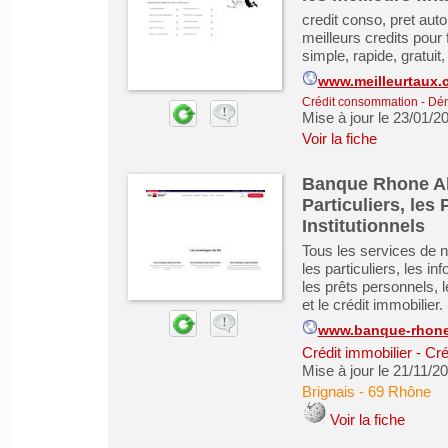
credit conso, pret auto
meilleurs credits pour
simple, rapide, gratuit
www.meilleurtaux.
Crédit consommation
-
Dém
Mise à jour le 23/01/2
Voir la fiche
Banque Rhone Alp
Particuliers, les
Institutionnels
Tous les services de n
les particuliers, les i
les prêts personnels, 
et le crédit immobilier.
www.banque-rhone-
Crédit immobilier
-
Cré
Mise à jour le 21/11/2
Brignais
-
69 Rhône
Voir la fiche