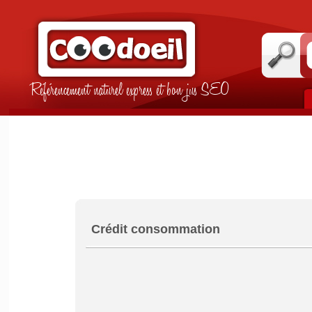
Référencement naturel express et bon jus SEO
Crédit consommation