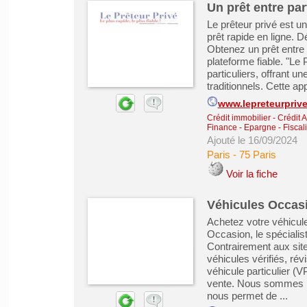
Un prêt entre par
Le prêteur privé est un
prêt rapide en ligne. D
Obtenez un prêt entre 
plateforme fiable. "Le 
particuliers, offrant u
traditionnels. Cette ap
www.lepreteurpriv
Crédit immobilier
-
Crédit 
Finance - Epargne - Fiscali
Ajouté le 16/09/2024
Paris
-
75 Paris
Voir la fiche
Véhicules Occasi
Achetez votre véhicul
Occasion, le spécialist
Contrairement aux sit
véhicules vérifiés, rév
véhicule particulier (
vente. Nous sommes pa
nous permet de ...