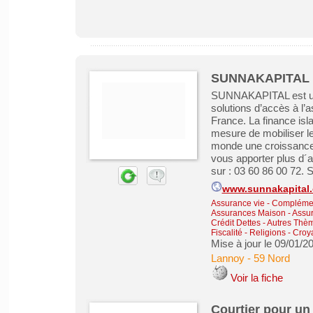
SUNNAKAPITAL F
SUNNAKAPITAL est une 
solutions d’accès à l’
France. La finance isl
mesure de mobiliser le
monde une croissance
vous apporter plus d´a
sur : 03 60 86 00 72.
www.sunnakapital
Assurance vie - Complémen
Assurances Maison - Assu
Crédit Dettes
-
Autres Thème
Fiscalité
-
Religions - Croya
Mise à jour le 09/01/2
Lannoy
-
59 Nord
Voir la fiche
Courtier pour un