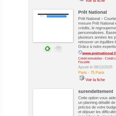
Voir la fiche
Prêt National
Prêt National – Courtie
mesure Prêt National e
crédits, le regroupeme
personnalisées. Basée
plusieurs années les pa
retrouver un équilibre
Grâce à notre expertis
www.pretnational.f
Crédit immobilier
-
Crédit 
Fiscalité
Ajouté le 08/12/2025
Paris
-
75 Paris
Voir la fiche
surendettement
Cette option vous aide
un planning détaillé d
précise de votre budg
et déjouer les difficul