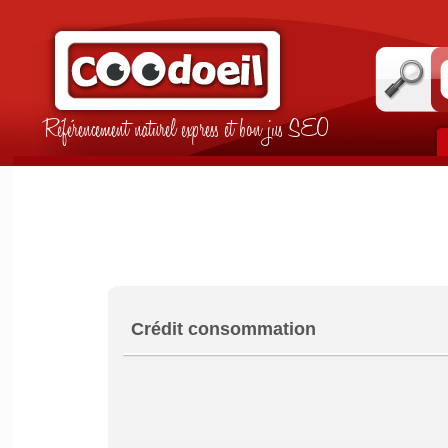
Référencement naturel express et bon jus SEO
Crédit consommation