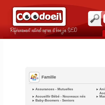
Référencement naturel express et bon jus SEO
Famille
Assurances - Mutuelles
Ani
Acc
Accueillir Bébé - Nouveaux nés
Mar
Baby-Boomers - Seniors