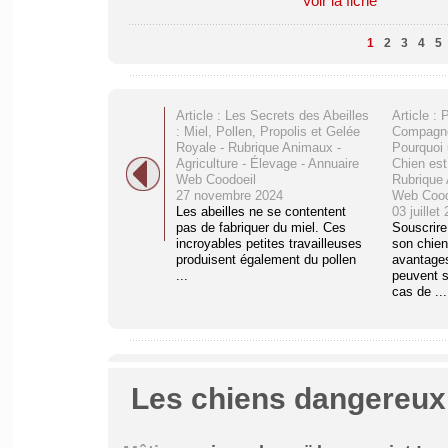
Voir la fiche
1
2
3
4
5
Article : Les Secrets des Abeilles
Article : 
: Miel, Pollen, Propolis et Gelée
Compagno
Royale - Rubrique Animaux -
Pourquoi
Agriculture - Élevage - Annuaire
Chien est
Web Coodoeil
Rubrique 
27 novembre 2024
Web Cood
Les abeilles ne se contentent
03 juillet
pas de fabriquer du miel. Ces
Souscrire
incroyables petites travailleuses
son chien
produisent également du pollen
avantages
...
peuvent s
cas de ...
Les chiens dangereux