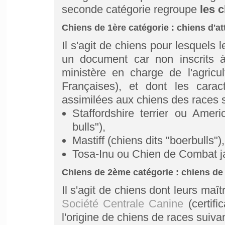
seconde catégorie regroupe
les c
Chiens de 1ère catégorie : chiens d'a
Il s'agit de chiens pour lesquels 
un document car non inscrits 
ministère en charge de l'agricu
Françaises), et dont les carac
assimilées aux chiens des races s
Staffordshire terrier ou Americ
bulls"),
Mastiff (chiens dits "boerbulls"),
Tosa-Inu ou Chien de Combat j
Chiens de 2ème catégorie : chiens de
Il s'agit de chiens dont leurs maî
Société Centrale Canine
(certifi
l'origine de chiens de races suiva