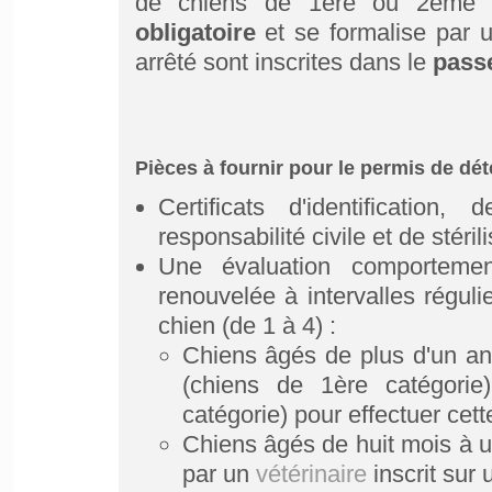
de chiens de 1ère ou 2ème c
obligatoire
et se formalise par u
arrêté sont inscrites dans le
pass
Pièces à fournir pour le permis de dét
Certificats d'identification,
responsabilité civile et de stéri
Une évaluation comportement
renouvelée à intervalles réguli
chien (de 1 à 4) :
Chiens âgés de plus d'un an:
(chiens de 1ère catégorie
catégorie) pour effectuer cett
Chiens âgés de huit mois à u
par un
vétérinaire
inscrit sur 