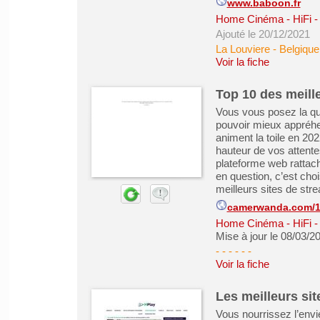
www.baboon.fr
Home Cinéma - HiFi - 
Ajouté le 20/12/2021
La Louviere - Belgique
Voir la fiche
Top 10 des meille
Vous vous posez la qu
pouvoir mieux appréhen
animent la toile en 202
hauteur de vos attente
plateforme web rattach
en question, c’est cho
meilleurs sites de stre
camerwanda.com/10
Home Cinéma - HiFi - 
Mise à jour le 08/03/2
- - - - -
-
Voir la fiche
Les meilleurs sit
Vous nourrissez l’envi