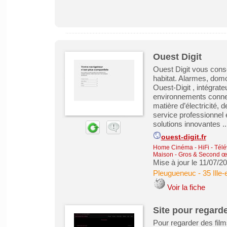
Ouest Digit
Ouest Digit vous conse
habitat. Alarmes, dom
Ouest-Digit , intégrate
environnements conne
matière d’électricité,
service professionnel
solutions innovantes ..
ouest-digit.fr
Home Cinéma - HiFi - Télé
Maison - Gros & Second œ
Mise à jour le 11/07/2
Pleugueneuc
-
35 Ille-
Voir la fiche
Site pour regarde
Pour regarder des film