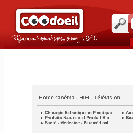
Référencement naturel express et bon jus SEO
Home Cinéma - HiFi - Télévision
Chirurgie Esthétique et Plastique
Acc
Produits Naturels et Produit Bio
Bea
Santé - Médecine - Paramédical