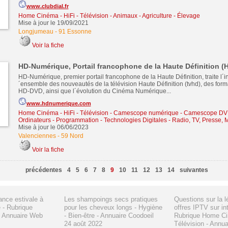
www.clubdial.fr
Home Cinéma - HiFi - Télévision
-
Animaux - Agriculture - Élevage
Mise à jour le 19/09/2021
Longjumeau
-
91 Essonne
Voir la fiche
HD-Numérique, Portail francophone de la Haute Définition (
HD-Numérique, premier portail francophone de la Haute Définition, traite l´in
´ensemble des nouveautés de la télévision Haute Définition (tvhd), des form
HD-DVD, ainsi que l´évolution du Cinéma Numérique...
www.hdnumerique.com
Home Cinéma - HiFi - Télévision
-
Camescope numérique - Camescope DV
Ordinateurs - Programmation - Technologies Digitales
-
Radio, TV, Presse, 
Mise à jour le 06/06/2023
Valenciennes
-
59 Nord
Voir la fiche
précédentes
4
5
6
7
8
9
10
11
12
13
14
suivantes
ance estivale à
Les shampoings secs pratiques
Questions sur la l
é - Rubrique
pour les cheveux longs - Hygiène
offres IPTV sur int
 Annuaire Web
- Bien-être - Annuaire Coodoeil
Rubrique Home Cin
24 août 2022
Télévision - Annua