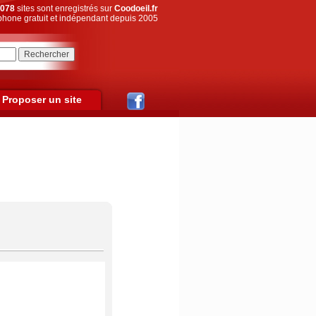
078
sites sont enregistrés sur
Coodoeil.fr
hone gratuit et indépendant depuis 2005
Proposer un site