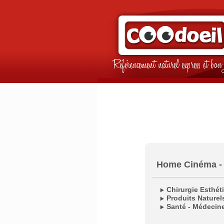
Référencement naturel express et b
Home Cinéma - H
Chirurgie Esthét
Produits Naturels
Santé - Médecine