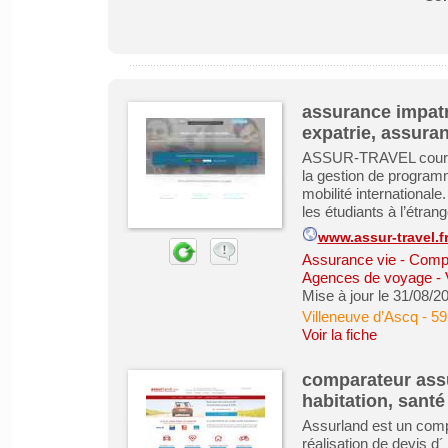
assurance impatr
expatrie, assura
ASSUR-TRAVEL courtier
la gestion de programm
mobilité international
les étudiants à l’étrang
www.assur-travel.f
Assurance vie - Comp
Agences de voyage -
Mise à jour le 31/08/2
Villeneuve d’Ascq
-
59
Voir la fiche
comparateur assu
habitation, santé
Assurland est un compa
réalisation de devis d´