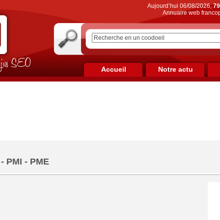
Aujourd’hui 06/08/2026,
79
Annuaire web francop
on jus SEO
Accueil
Notre actu
 - PMI - PME