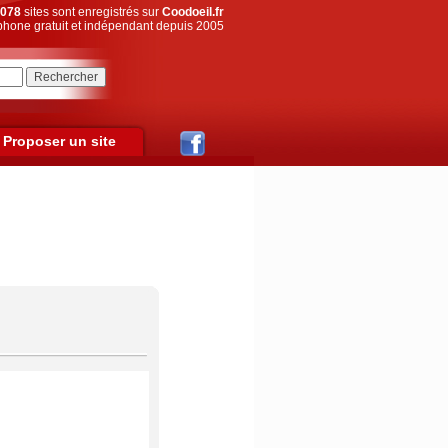
078
sites sont enregistrés sur
Coodoeil.fr
hone gratuit et indépendant depuis 2005
Proposer un site