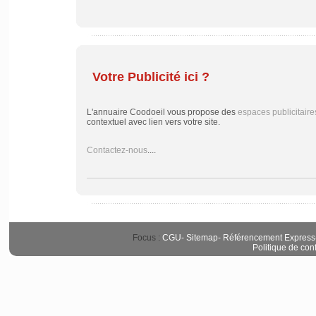
Votre Publicité ici ?
L'annuaire Coodoeil vous propose des
espaces publicitaire
contextuel avec lien vers votre site.
Contactez-nous
....
Focus :
CGU
-
Sitemap
-
Référencement Express
Politique de conf