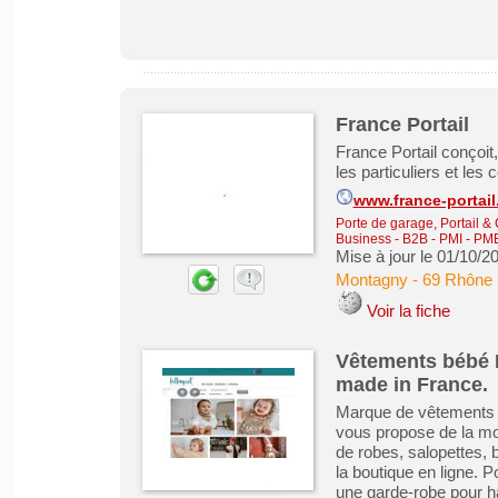
France Portail
France Portail conçoit, 
les particuliers et les c
www.france-portai
Porte de garage, Portail & 
Business - B2B - PMI - PM
Mise à jour le 01/10/2
Montagny
-
69 Rhône
Voir la fiche
Vêtements bébé 
made in France.
Marque de vêtements b
vous propose de la mo
de robes, salopettes, 
la boutique en ligne. 
une garde-robe pour ha