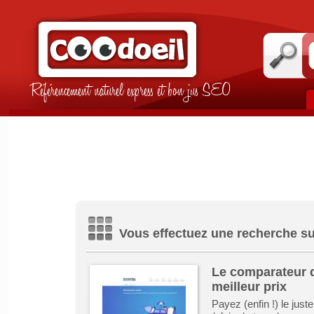
Référencement naturel express et bon jus SEO
Vous effectuez une recherche su
Le comparateur d
meilleur prix
Payez (enfin !) le jus