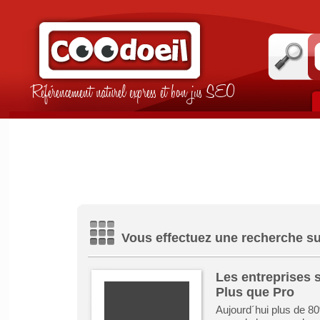
Référencement naturel express et bon jus SEO
Vous effectuez une recherche su
Les entreprises s
Plus que Pro
Aujourd´hui plus de 8