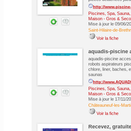
http://www.piscine
Piscines, Spa, Sauna
Maison - Gros & Sec
Mise à jour le 09/06/2
Saint-Hilaire-de-Bret
Voir la fiche
aquadis-piscine 
aquadis-piscine accesso
robots aspirateurs pisc
chlore, liner, baches, 
saunas
http://www.AQUAD
Piscines, Spa, Sauna
Maison - Gros & Sec
Mise à jour le 17/11/2
Châteauneuf-les-Mart
Voir la fiche
Recevez, gratuit