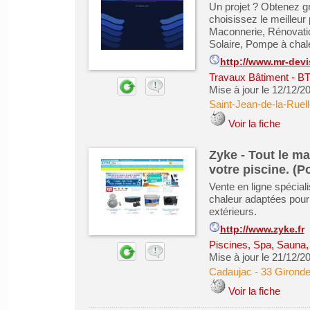
Un projet ? Obtenez g
choisissez le meilleur 
Maconnerie, Rénovation
Solaire, Pompe à chaleu
http://www.mr-dev
Travaux Bâtiment - B
Mise à jour le 12/12/2
Saint-Jean-de-la-Ruell
Voir la fiche
Zyke - Tout le mat
votre piscine. (P
Vente en ligne spécial
chaleur adaptées pour
extérieurs.
http://www.zyke.fr
Piscines, Spa, Sauna
Mise à jour le 21/12/2
Cadaujac
-
33 Girond
Voir la fiche