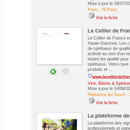
Mise à jour le 28/07/2
Paris
-
75 Paris
Voir la fiche
Le Cellier de Fra
Le Cellier de France e
Haute-Garonne. Les cli
de spiritueux de quali
acitivté au sein d’un 
toutes les qualité pou
spiritueux. Votre cave
produits et ...
www.lecellierdefran
Vins, Bières & Spiritu
Mise à jour le 14/08/2
Plaisance-du-Touch
-
Voir la fiche
La plateforme de
La plateforme des vign
professionnels et vigne