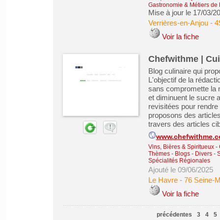
Gastronomie & Métiers de
Mise à jour le 17/03/2
Verrières-en-Anjou
-
4
Voir la fiche
Chefwithme | Cuis
Blog culinaire qui pro
L'objectif de la rédact
sans compromette la na
et diminuent le sucre a
revisitées pour rendre 
proposons des articles 
travers des articles cib
www.chefwithme.
Vins, Bières & Spiritueux
-
Thèmes - Blogs - Divers - 
Spécialités Régionales
Ajouté le 09/06/2025
Le Havre
-
76 Seine-M
Voir la fiche
précédentes
3
4
5