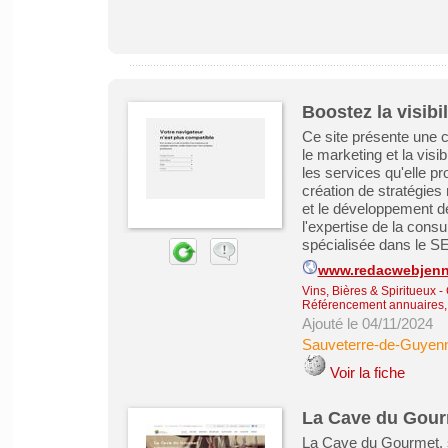
Boostez la visibi
Ce site présente une 
le marketing et la visi
les services qu'elle p
création de stratégie
et le développement de 
l'expertise de la cons
spécialisée dans le SEO
www.redacwebjenny
Vins, Bières & Spiritueux
-
Référencement annuaires, 
Ajouté le 04/11/2024
Sauveterre-de-Guyen
Voir la fiche
La Cave du Gourm
La Cave du Gourmet, s