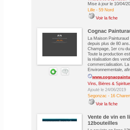
Mise à jour le 10/04/2
Lille
-
59 Nord
Voir la fiche
Cognac Paintura
La Maison Painturaud 
depuis plus de 80 ans
Champage, 1er cru du
Toute la production est 
la réalisation des venda
commercialisation. La 
Environnementale, afin
www.cognacpaintur
Vins, Bières & Spiritu
Ajouté le 24/06/2019
Segonzac
-
16 Charen
Voir la fiche
Vente de vin en l
12bouteilles