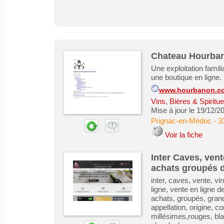
Chateau Hourba
Une exploitation famili
une boutique en ligne.
www.hourbanon.c
Vins, Bières & Spiritu
Mise à jour le 19/12/2
Prignac-en-Médoc
-
3
Voir la fiche
Inter Caves, vent
achats groupés d
inter, caves, vente, vi
ligne, vente en ligne de
achats, groupés, grands
appellation, origine, 
millésimes,rouges, bla