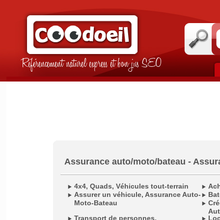
Référencement naturel express et bon jus SEO
Assurance auto/moto/bateau - Assur
4x4, Quads, Véhicules tout-terrain
Ach
Assurer un véhicule, Assurance Auto-
Bat
Moto-Bateau
Cré
Aut
Transport de personnes,
Loc