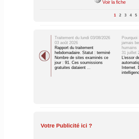
Voir la fiche
1
2
3
4
5
Traitement du lundi 03/08/2026
Pourquoi 
03 août 2026
jamais be
Rapport du traitement
humains
hebdomadaire. Statut : terminé
31 juillet
Nombre de sites examinés ce
L'essor d
jour : 91. Ces soumissions
automati
gratuites dataient ...
Internet. 
intelligenc
Votre Publicité ici ?