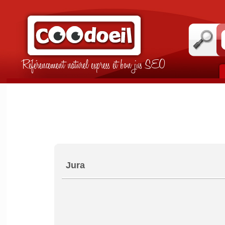
Référencement naturel express et bon jus SEO
Jura