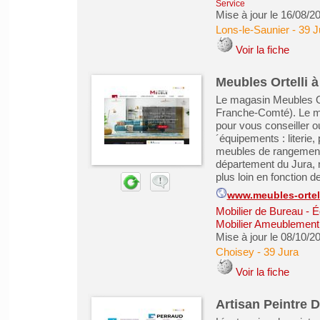
Service
Mise à jour le 16/08/2
Lons-le-Saunier
-
39 J
Voir la fiche
Meubles Ortelli 
Le magasin Meubles Or
Franche-Comté). Le m
pour vous conseiller o
´équipements : literie,
meubles de rangement,
département du Jura, 
plus loin en fonction de
www.meubles-ortel
Mobilier de Bureau - É
Mobilier Ameublement 
Mise à jour le 08/10/2
Choisey
-
39 Jura
Voir la fiche
Artisan Peintre