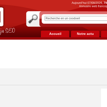
Aujourd’hui 07/08/2026,
79
Annuaire web francop
on jus SEO
Accueil
Notre actu