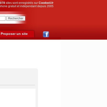
078
sites sont enregistrés sur
Coodoeil.fr
hone gratuit et indépendant depuis 2005
Proposer un site