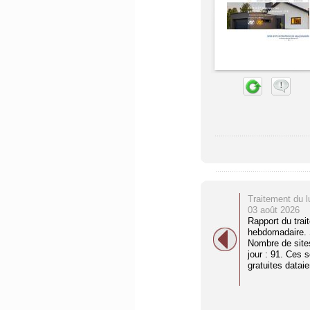
Traitement du l
03 août 2026
Rapport du trai
hebdomadaire. S
Nombre de site
jour : 91. Ces 
gratuites dataien