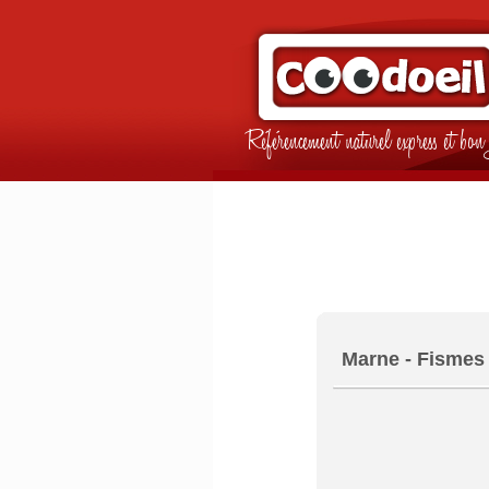
Référencement naturel express et b
Marne - Fismes