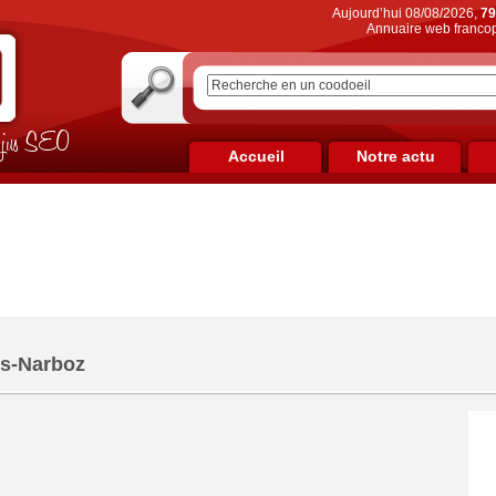
Aujourd’hui 08/08/2026,
79
Annuaire web francop
on jus SEO
Accueil
Notre actu
s-Narboz