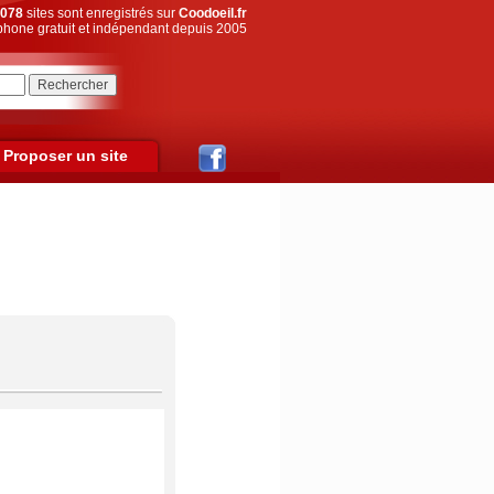
078
sites sont enregistrés sur
Coodoeil.fr
hone gratuit et indépendant depuis 2005
Proposer un site