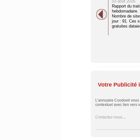
03 août 2026
Rapport du trai
hebdomadaire. S
Nombre de site
jour : 91. Ces 
gratuites dataien
Votre Publicité i
L'annuaire Coodoeil vous
contextuel avec lien vers vo
Contactez-nous
....