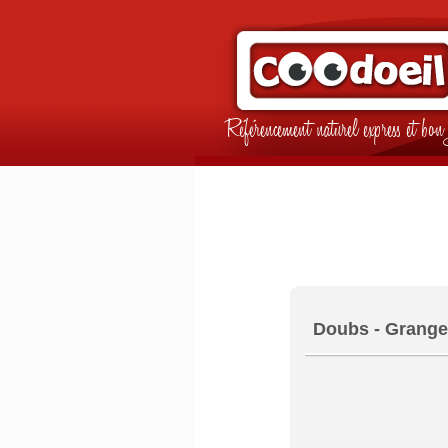
Référencement naturel express et b
Doubs - Grange