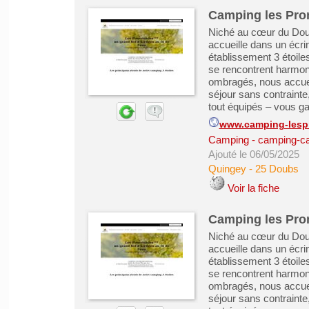
Camping les Pro
Niché au cœur du Dou
accueille dans un écrin
établissement 3 étoile
se rencontrent harmo
ombragés, nous accuei
séjour sans contrainte
tout équipés – vous gar
www.camping-lesp
Camping - camping-ca
Ajouté le 06/05/2025
Quingey
-
25 Doubs
Voir la fiche
Camping les Pro
Niché au cœur du Dou
accueille dans un écrin
établissement 3 étoile
se rencontrent harmo
ombragés, nous accuei
séjour sans contrainte