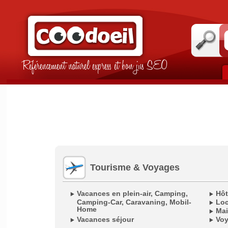
Référencement naturel express et bon jus SEO
Tourisme & Voyages
Vacances en plein-air, Camping,
Hôt
Camping-Car, Caravaning, Mobil-
Loc
Home
Mai
Vacances séjour
Voy