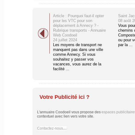
Article : Pourquoi faut-il opter
Saint Ja
pour les VTC pour son
08 août 2
déplacement à Annecy ? -
Vous pourr
Rubrique transports - Annuaire
chemins 
Web Coodoeil
Compostel
24 juillet 2024
ou pour v
Les moyens de transport ne
par la ...
manquent pas dans une ville
comme Annecy. Si vous
souhaitez y passer vos
vacances, vous aurez de la
facilité ...
Votre Publicité ici ?
L'annuaire Coodoeil vous propose des
espaces publicitaire
contextuel avec lien vers votre site.
Contactez-nous
....