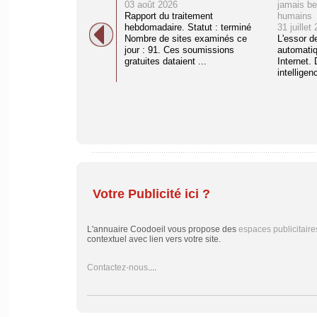
03 août 2026
jamais be
Rapport du traitement
humains
hebdomadaire. Statut : terminé
31 juillet
Nombre de sites examinés ce
L'essor d
jour : 91. Ces soumissions
automati
gratuites dataient ...
Internet. 
intelligenc
Votre Publicité ici ?
L'annuaire Coodoeil vous propose des
espaces publicitaire
contextuel avec lien vers votre site.
Contactez-nous
....