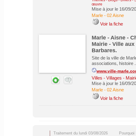
Thèmes - Blogs - Divers - 
œuvre
Mise à jour le 16/09/2
Marle
-
02 Aisne
Voir la fiche
Marle - Aisne - Ch
Mairie - Ville a
Barbares.
Site de la ville de Ma
associations, histoire .
www.ville-marle.c
Villes - Villages - M
Mise à jour le 16/09/2
Marle
-
02 Aisne
Voir la fiche
Traitement du lundi 03/08/2026
Pourquoi 