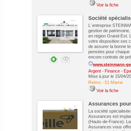
Voir la fiche
Société spéciali
L´entreprise STEINM
gestion de patrimoine
en région Grand-Est
votre disposition ses 
de assurer la bonne t
pensées pour chaque pl
encore contrats de p
www.steinmann-ges
Argent - Finance - Epa
Mise à jour le 15/04/2
Reims
-
51 Marne
Voir la fiche
Assurances pour 
La société spécialisé
Assurances est implan
(Hauts-de-France). La
Assurances vous offr