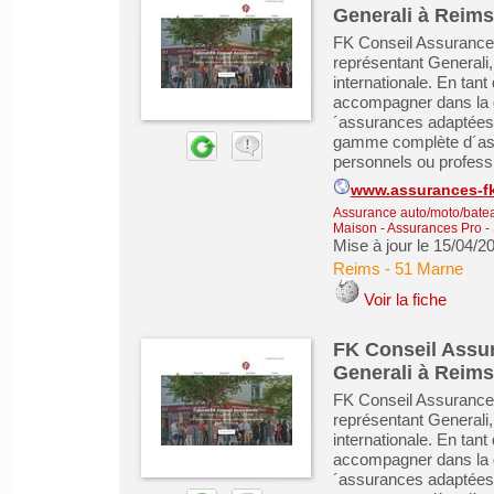
Generali à Reims
FK Conseil Assurances
représentant General
internationale. En tan
accompagner dans la ge
´assurances adaptées
gamme complète d´ass
personnels ou professi
www.assurances-fk
Assurance auto/moto/batea
Maison - Assurances Pro
-
Mise à jour le 15/04/2
Reims
-
51 Marne
Voir la fiche
FK Conseil Assur
Generali à Reims
FK Conseil Assurances
représentant General
internationale. En tan
accompagner dans la ge
´assurances adaptées