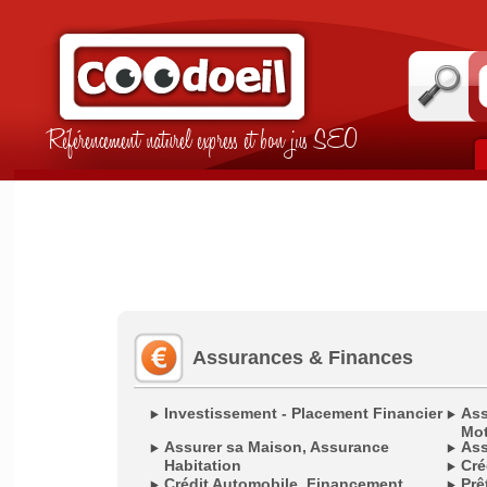
Référencement naturel express et bon jus SEO
Assurances & Finances
Investissement - Placement Financier
Ass
Mot
Assurer sa Maison, Assurance
Ass
Habitation
Cré
Crédit Automobile, Financement
Prê