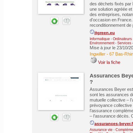
des déchets fixés par
une solution agréée et
des entreprises, notam
d'occasion en France. 
reconditionnement de p
itgreen.eu
Informatique - Ordinateurs
Environnement
-
Services 
Mise à jour le 23/10/2
Ingwiller
-
67 Bas-Rhi
Voir la fiche
Assurances Beyer
?
Assurances Beyer est 
sont les assurances d
mutuelle collective – 
prévoyance collective 
l’assurance complément
– l’assurance décès. 
assurances-beyer.f
Assurance vie - Complémen