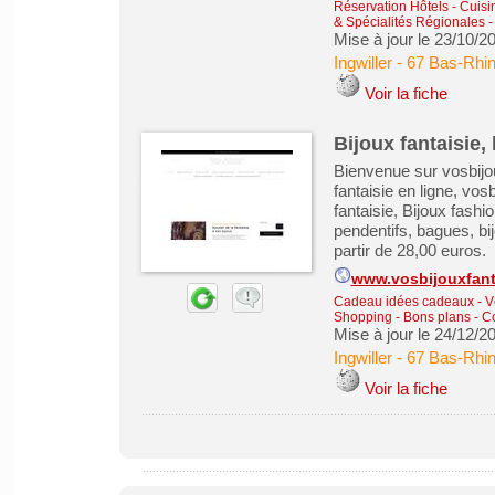
Réservation Hôtels
-
Cuisi
& Spécialités Régionales
Mise à jour le 23/10/2
Ingwiller
-
67 Bas-Rhi
Voir la fiche
Bijoux fantaisie,
Bienvenue sur vosbijoux
fantaisie en ligne, vos
fantaisie, Bijoux fashi
pendentifs, bagues, bij
partir de 28,00 euros.
www.vosbijouxfanta
Cadeau idées cadeaux
-
V
Shopping - Bons plans - 
Mise à jour le 24/12/2
Ingwiller
-
67 Bas-Rhi
Voir la fiche