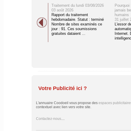
Traitement du lundi 03/08/2026
Pourquoi 
03 août 2026
jamais be
Rapport du traitement
humains
hebdomadaire. Statut : terminé
31 juillet
Nombre de sites examinés ce
L'essor d
jour : 91. Ces soumissions
automati
gratuites dataient ...
Internet. 
intelligenc
Votre Publicité ici ?
L'annuaire Coodoeil vous propose des
espaces publicitaire
contextuel avec lien vers votre site.
Contactez-nous
....