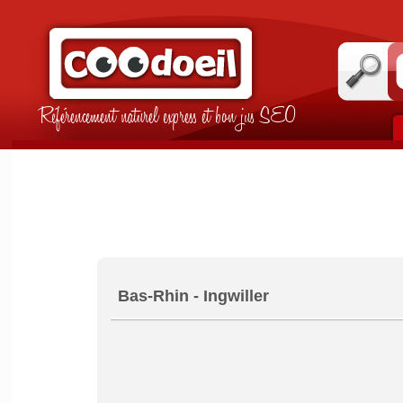
Référencement naturel express et bon jus SEO
Bas-Rhin - Ingwiller