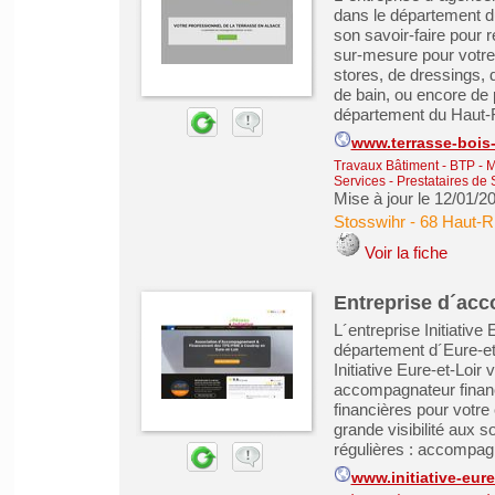
dans le département d
son savoir-faire pour
sur-mesure pour votre
stores, de dressings, 
de bain, ou encore de 
département du Haut-R
www.terrasse-bois-
Travaux Bâtiment - BTP - 
Services - Prestataires de 
Mise à jour le 12/01/2
Stosswihr
-
68 Haut-R
Voir la fiche
Entreprise d´ac
L´entreprise Initiative
département d´Eure-et-
Initiative Eure-et-Lo
accompagnateur financ
financières pour votre 
grande visibilité aux 
régulières : accompag
www.initiative-eure