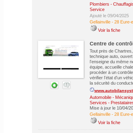
Plombiers - Chauffagist
Service
Ajouté le 09/04/2025
Gellainville
-
28 Eure-e
Voir la fiche
Centre de contrô
Tout près de Chartres,
technique auto, ouvert
l'enseigne du même no
équipe, accueille chal
procéder à un contrôle
vérifier l'état d'un véh
la sécurité du conducteu
www.autobilansys
Automobile - Mécanique
Services - Prestataire
Mise à jour le 10/04/2
Gellainville
-
28 Eure-e
Voir la fiche