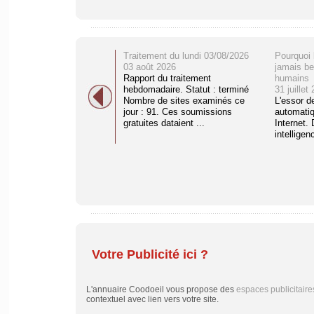
Traitement du lundi 03/08/2026
Pourquoi 
03 août 2026
jamais be
Rapport du traitement
humains
hebdomadaire. Statut : terminé
31 juillet
Nombre de sites examinés ce
L'essor d
jour : 91. Ces soumissions
automati
gratuites dataient ...
Internet. 
intelligenc
Votre Publicité ici ?
L'annuaire Coodoeil vous propose des
espaces publicitaire
contextuel avec lien vers votre site.