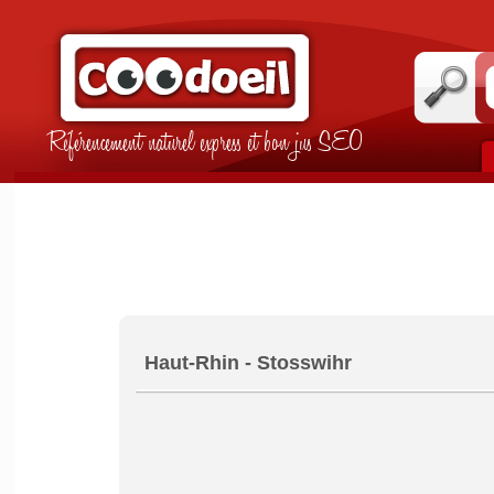
Référencement naturel express et bon jus SEO
Haut-Rhin - Stosswihr