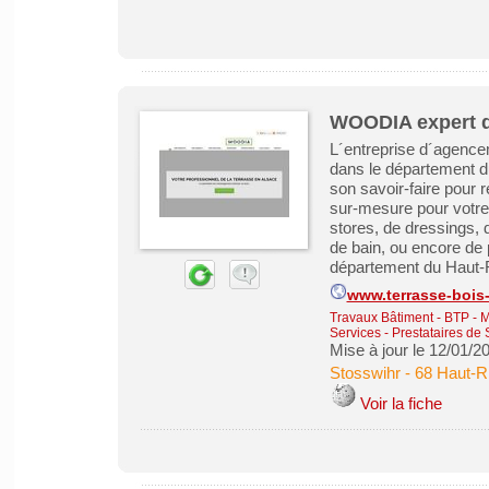
WOODIA expert d
L´entreprise d´agence
dans le département d
son savoir-faire pour
sur-mesure pour votre
stores, de dressings, 
de bain, ou encore de 
département du Haut-R
www.terrasse-bois-
Travaux Bâtiment - BTP - 
Services - Prestataires de 
Mise à jour le 12/01/2
Stosswihr
-
68 Haut-R
Voir la fiche