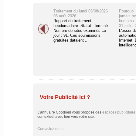
Traitement du lundi 03/08/2026
Pourquoi 
03 août 2026
jamais be
Rapport du traitement
humains
hebdomadaire. Statut : terminé
31 juillet
Nombre de sites examinés ce
L'essor d
jour : 91. Ces soumissions
automati
gratuites dataient ...
Internet. 
intelligenc
Votre Publicité ici ?
L'annuaire Coodoeil vous propose des
espaces publicitaire
contextuel avec lien vers votre site.
Contactez-nous
....