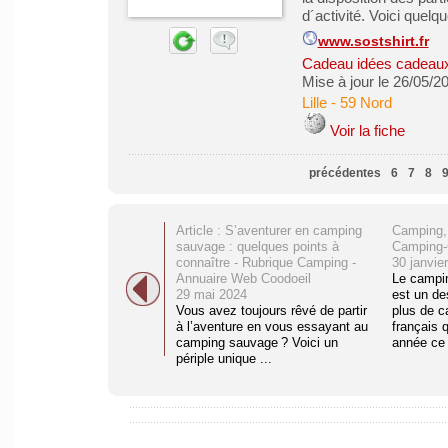
d´activité. Voici quelqu
www.sostshirt.fr
Cadeau idées cadeau
Mise à jour le 26/05/2
Lille
-
59 Nord
Voir la fiche
précédentes
6
7
8
Article : S’aventurer en camping
Camping,
sauvage : quelques points à
Camping-
connaître - Rubrique Camping -
30 janvie
Annuaire Web Coodoeil
Le campi
29 mai 2024
est un de
Vous avez toujours rêvé de partir
plus de c
à l’aventure en vous essayant au
français 
camping sauvage ? Voici un
année ce 
périple unique ...