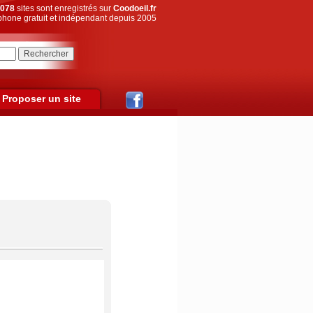
078
sites sont enregistrés sur
Coodoeil.fr
hone gratuit et indépendant depuis 2005
Proposer un site