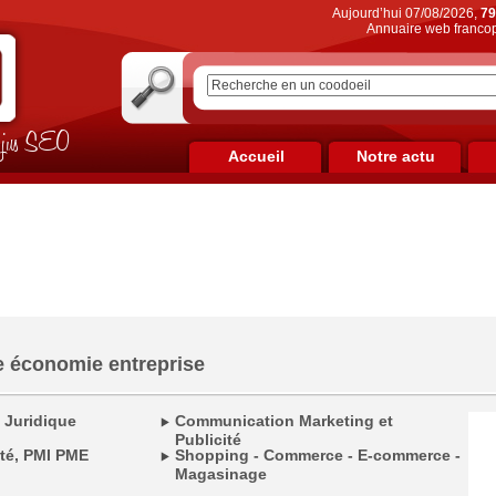
Aujourd’hui 07/08/2026,
79
Annuaire web francop
on jus SEO
Accueil
Notre actu
économie entreprise
l Juridique
Communication Marketing et
Publicité
été, PMI PME
Shopping - Commerce - E-commerce -
Magasinage