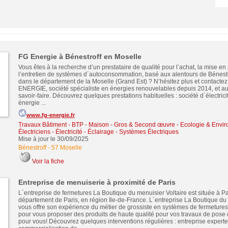
FG Energie à Bénestroff en Moselle
Vous êtes à la recherche d’un prestataire de qualité pour l’achat, la mise en
l’entretien de systèmes d´autoconsommation, basé aux alentours de Bénestr
dans le département de la Moselle (Grand Est) ? N’hésitez plus et contactez
ENERGIE, société spécialiste en énergies renouvelables depuis 2014, et au
savoir-faire. Découvrez quelques prestations habituelles : société d´électrici
énergie ...
www.fg-energie.fr
Travaux Bâtiment - BTP - Maison - Gros & Second œuvre
-
Ecologie & Envi
Électriciens - Électricité - Éclairage - Systèmes Électriques
Mise à jour le 30/09/2025
Bénestroff
-
57 Moselle
Voir la fiche
Entreprise de menuiserie à proximité de Paris
L´entreprise de fermetures La Boutique du menuisier Voltaire est située à Pa
département de Paris, en région Ile-de-France. L´entreprise La Boutique du 
vous offre son expérience du métier de grossiste en systèmes de fermetures
pour vous proposer des produits de haute qualité pour vos travaux de pose
pour vous! Découvrez quelques interventions régulières : entreprise experte 