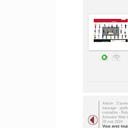
Article : S’ave
sauvage : quel
connaître - Rub
Annuaire Web C
29 mai 2024
Vous avez toujo