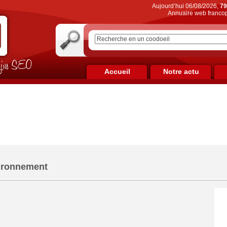
Aujourd’hui 06/08/2026,
79
Annuaire web francop
on jus SEO
Accueil
Notre actu
ironnement