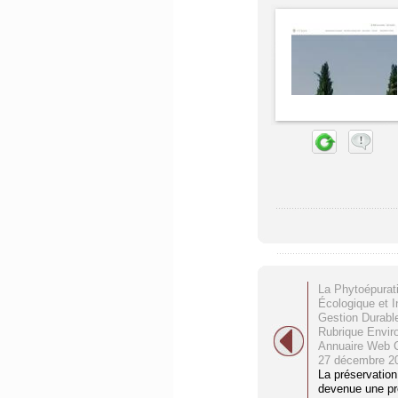
La Phytoépurati
Écologique et I
Gestion Durable
Rubrique Envir
Annuaire Web C
27 décembre 2
La préservation
devenue une pr