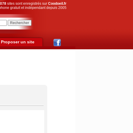
078
sites sont enregistrés sur
Coodoeil.fr
hone gratuit et indépendant depuis 2005
Proposer un site