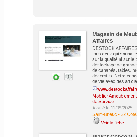
Magasin de Meubl
Affaires
DESTOCK AFFAIRES s’
tous ceux qui souhait
sur la qualité ni sur l
déstockage de grandes
de canapés, tables, m
décoratifs. Notre con
de vie avec des articl
www.destockaffair
Mobilier Ameublement 
de Service
Ajouté le 11/09/2025
Saint-Brieuc
-
22 Côte
Voir la fiche
Plakar Concept, 