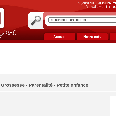
Aujourd’hui 06/08/2026,
79
Annuaire web francop
on jus SEO
Accueil
Notre actu
Grossesse - Parentalité - Petite enfance