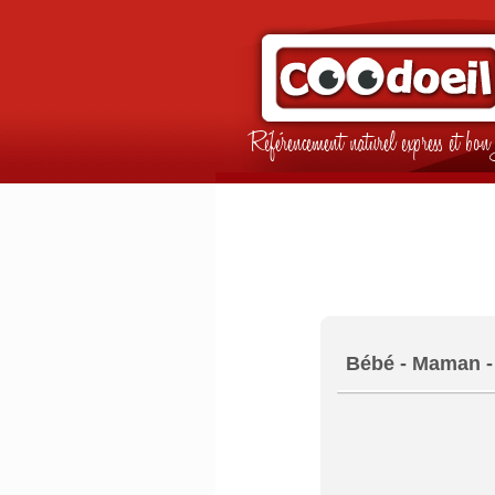
Référencement naturel express et b
Bébé - Maman - 