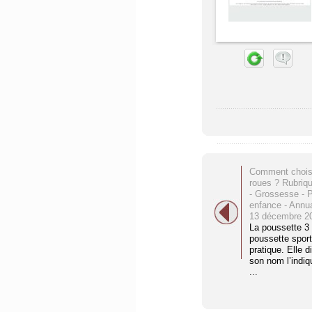
Comment choisi
roues ? Rubriq
- Grossesse - Pa
enfance - Annu
13 décembre 2
La poussette 3
poussette sport
pratique. Elle
son nom l’indiq
...