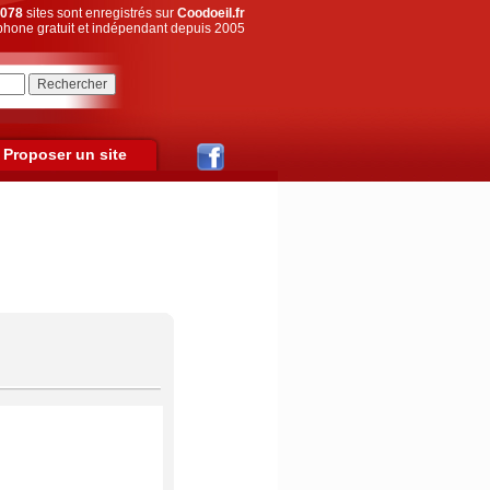
078
sites sont enregistrés sur
Coodoeil.fr
hone gratuit et indépendant depuis 2005
Proposer un site