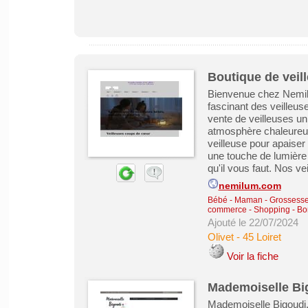
Boutique de veil
Bienvenue chez Nemilum
fascinant des veilleus
vente de veilleuses un
atmosphère chaleureu
veilleuse pour apaiser 
une touche de lumière
qu'il vous faut. Nos vei
nemilum.com
Bébé - Maman - Grossesse -
commerce - Shopping - Bo
Ajouté le 22/07/2024
Olivet
-
45 Loiret
Voir la fiche
Mademoiselle Bi
Mademoiselle Bigoudi,