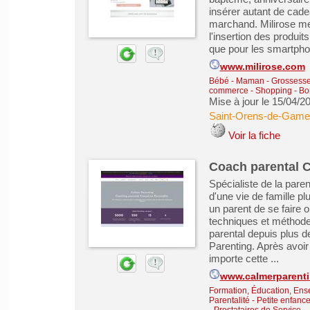
insérer autant de cade
marchand. Milirose met
l'insertion des produit
que pour les smartphon
www.milirose.com
Bébé - Maman - Grossesse -
commerce - Shopping - Bo
Mise à jour le 15/04/2
Saint-Orens-de-Gamev
Voir la fiche
Coach parental C
Spécialiste de la pare
d'une vie de famille pl
un parent de se faire 
techniques et méthodes
parental depuis plus d
Parenting. Après avoir
importe cette ...
www.calmerparenti
Formation, Éducation, Ens
Parentalité - Petite enfanc