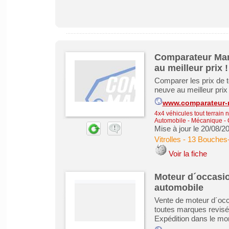
Comparateur Mand
au meilleur prix !
Comparer les prix de t
neuve au meilleur prix 
www.comparateur-
4x4 véhicules tout terrain 
Automobile - Mécanique - C
Mise à jour le 20/08/2
Vitrolles
-
13 Bouches
Voir la fiche
Moteur d´occasio
automobile
Vente de moteur d´occ
toutes marques revisé
Expédition dans le mo