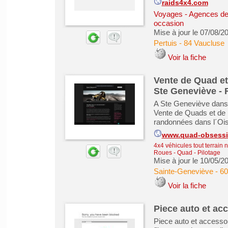
raids4x4.com
Voyages - Agences de
occasion
Mise à jour le 07/08/2
Pertuis
-
84 Vaucluse
Voir la fiche
Vente de Quad e
Ste Geneviève -
A Ste Geneviève dans
Vente de Quads et de 
randonnées dans l´Ois
www.quad-obsessi
4x4 véhicules tout terrain 
Roues - Quad - Pilotage
Mise à jour le 10/05/2
Sainte-Geneviève
-
60
Voir la fiche
Piece auto et ac
Piece auto et accessoi