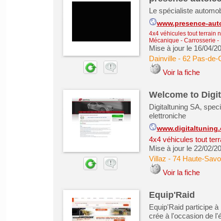
Le spécialiste automob
www.presence-aut
4x4 véhicules tout terrain 
Mécanique - Carrosserie - 
Mise à jour le 16/04/2
Dainville
-
62 Pas-de-C
Voir la fiche
Welcome to Digit
Digitaltuning SA, speci
elettroniche
www.digitaltuning.
4x4 véhicules tout ter
Mise à jour le 22/02/2
Villaz
-
74 Haute-Savo
Voir la fiche
Equip'Raid
Equip'Raid participe à
crée à l'occasion de 