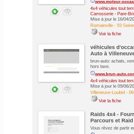
www.moteur-occas
4x4 véhicules tout ter
Carrosserie - Pare-Bri
Mise à jour le 16/04/2
Romainville
-
93 Seine
Voir la fiche
véhicules d'occa
Auto à Villeneuv
brun-auto: achats, ven
hors taxe.
www.brun-auto.co
4x4 véhicules tout ter
Mise à jour le 09/06/2
Villeneuve-Loubet
-
06
Voir la fiche
Raids 4x4 - Four
Parcours et Raid
Vous rêvez de partir e