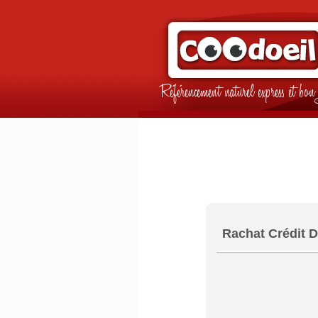
Référencement naturel express et b
Rachat Crédit D