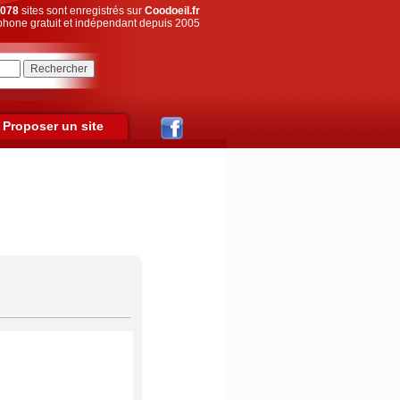
078
sites sont enregistrés sur
Coodoeil.fr
hone gratuit et indépendant depuis 2005
Proposer un site