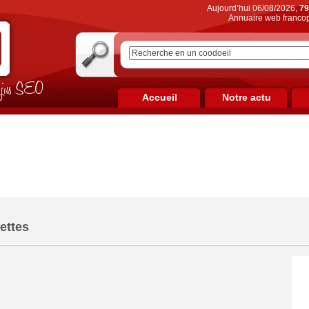
Aujourd’hui 06/08/2026,
79
Annuaire web francop
on jus SEO
Accueil
Notre actu
ettes