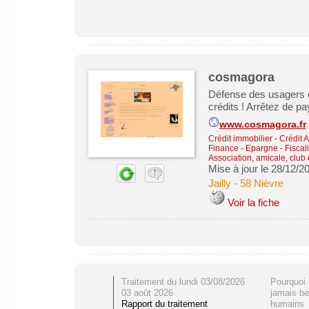
cosmagora
Défense des usagers du
crédits ! Arrêtez de pa
www.cosmagora.fr
Crédit immobilier
-
Crédit 
Finance - Epargne - Fiscali
Association, amicale, club 
Mise à jour le 28/12/2
Jailly
-
58 Nièvre
Voir la fiche
Traitement du lundi 03/08/2026
Pourquoi 
03 août 2026
jamais be
Rapport du traitement
humains