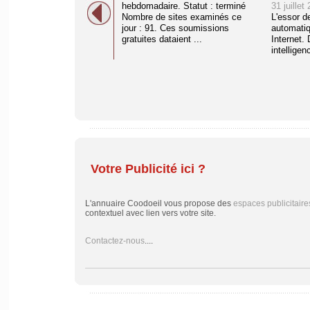
hebdomadaire. Statut : terminé
31 juillet
Nombre de sites examinés ce
L'essor d
jour : 91. Ces soumissions
automati
gratuites dataient ...
Internet. 
intelligenc
Votre Publicité ici ?
L'annuaire Coodoeil vous propose des
espaces publicitaire
contextuel avec lien vers votre site.
Contactez-nous
....