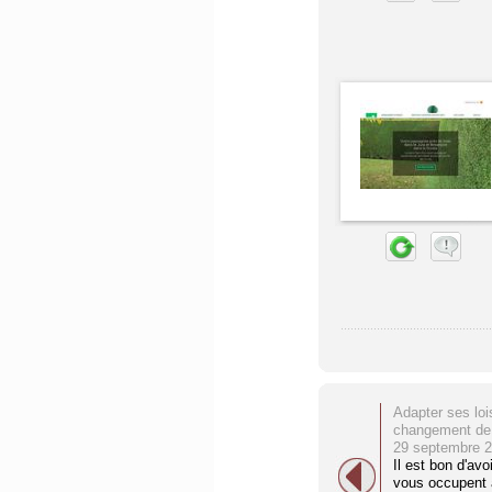
Adapter ses loi
changement de
29 septembre 
Il est bon d'avo
vous occupent 