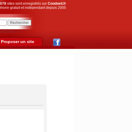
078
sites sont enregistrés sur
Coodoeil.fr
hone gratuit et indépendant depuis 2005
Proposer un site