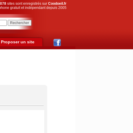
078
sites sont enregistrés sur
Coodoeil.fr
hone gratuit et indépendant depuis 2005
Proposer un site