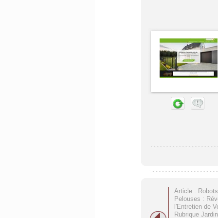
Article : Robo
Pelouses : Rév
l'Entretien de V
Rubrique Jardin