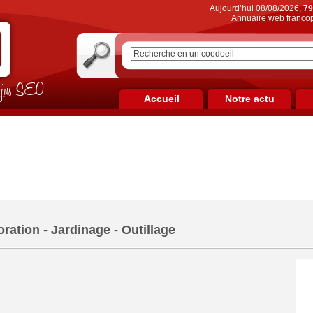
Aujourd’hui 08/08/2026,
79
Annuaire web francop
on jus SEO
Accueil
Notre actu
ration - Jardinage - Outillage