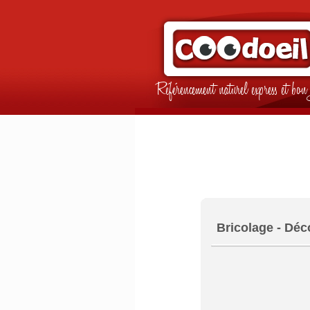
Référencement naturel express et b
Bricolage - Déco