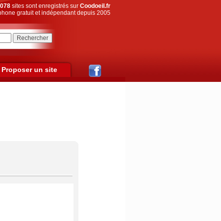
078
sites sont enregistrés sur
Coodoeil.fr
hone gratuit et indépendant depuis 2005
Proposer un site