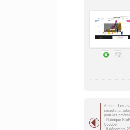
Article : Les a
secrétariat tél
pour les profes
- Rubrique Bto
Coodoeil
18 décembre 2