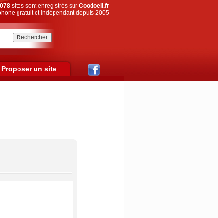
078
sites sont enregistrés sur
Coodoeil.fr
hone gratuit et indépendant depuis 2005
Proposer un site