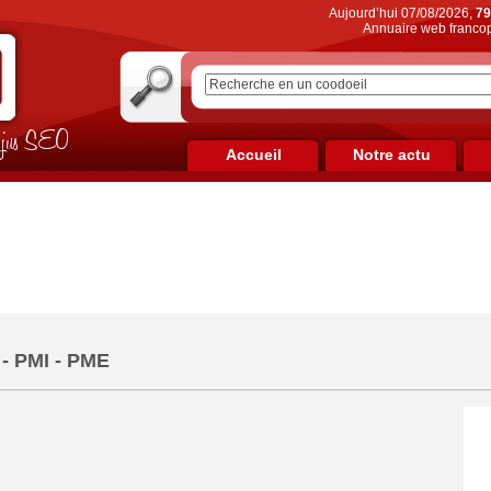
Aujourd’hui 07/08/2026,
79
Annuaire web francop
on jus SEO
Accueil
Notre actu
 - PMI - PME