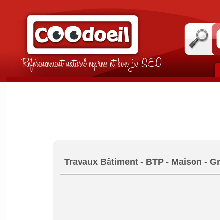
Référencement naturel express et bon jus SEO
Travaux Bâtiment - BTP - Maison - 