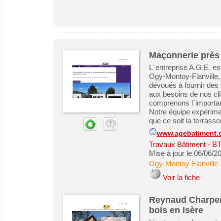
Maçonnerie près 
L´entreprise A.G.E. es
Ogy-Montoy-Flanville
dévoués à fournir des 
aux besoins de nos cl
comprenons l´importanc
Notre équipe expérimen
que ce soit la terrasse
www.agebatiment.
Travaux Bâtiment - B
Mise à jour le 06/06/2
Ogy-Montoy-Flanville
Voir la fiche
Reynaud Charpen
bois en Isère