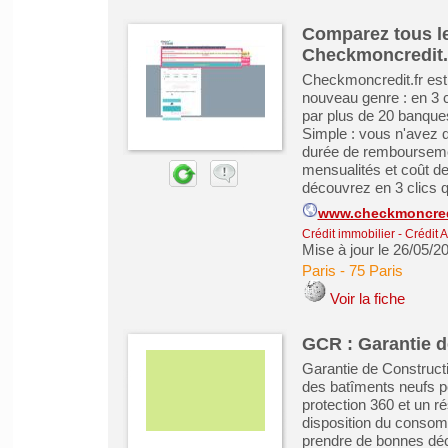
Comparez tous le
Checkmoncredit.
Checkmoncredit.fr est
nouveau genre : en 3 c
par plus de 20 banque
Simple : vous n'avez qu
durée de remboursemen
mensualités et coût de 
découvrez en 3 clics qu
www.checkmoncredi
Crédit immobilier
-
Crédit 
Mise à jour le 26/05/2
Paris
-
75 Paris
Voir la fiche
GCR : Garantie 
Garantie de Constructi
des batîments neufs p
protection 360 et un ré
disposition du consom
prendre de bonnes déci