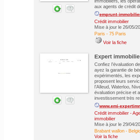
immobiliers, les opér
aux agents de crédit de
emprunt-immobilier
Crédit immobilier
Mise à jour le 26/05/2
Paris
-
75 Paris
Voir la fiche
Expert immobilier
Confiez l’évaluation de
ayez la garantie de bé
expérimentés, les exp
proposent leurs servi
l’Alleud, Waterloo, Niv
évaluation précise et 
investissement très ren
www.emi-expertimm
Crédit immobilier
-
Age
immobilier
Mise à jour le 29/04/2
Brabant wallon - Belgi
Voir la fiche