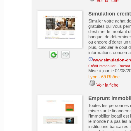
Voir la fiche
Simulation credi
Simuler votre achat de
gratuites qui vous per
d'estimer le montant 
banque, de déterminer 
ou encore d'éditer un 
plus, calculer le coût 
informations concernant
www.simulation-cr
Crédit immobilier
-
Rachat 
Mise à jour le 04/08/2
Lyon
-
69 Rhône
Voir la fiche
Emprunt immobil
Toutes les personnes d
miser sur le financemen
l’immobilier locatif es
le monde n’a pas les 
institutions bancaires