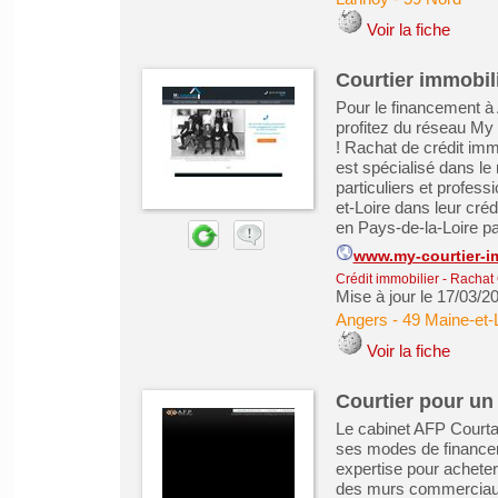
Voir la fiche
Courtier immobil
Pour le financement à 
profitez du réseau My 
! Rachat de crédit imm
est spécialisé dans le
particuliers et profess
et-Loire dans leur cré
en Pays-de-la-Loire par
www.my-courtier-
Crédit immobilier
-
Rachat 
Mise à jour le 17/03/2
Angers
-
49 Maine-et-
Voir la fiche
Courtier pour un
Le cabinet AFP Courtag
ses modes de financem
expertise pour acheter
des murs commerciaux a