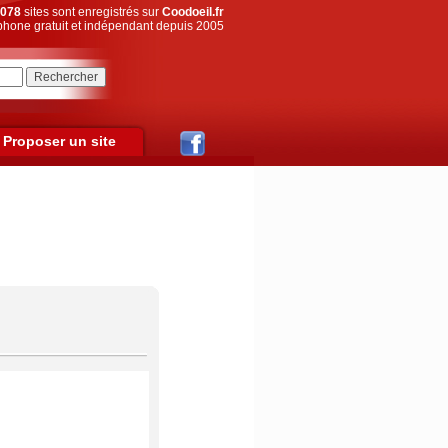
078
sites sont enregistrés sur
Coodoeil.fr
hone gratuit et indépendant depuis 2005
Proposer un site