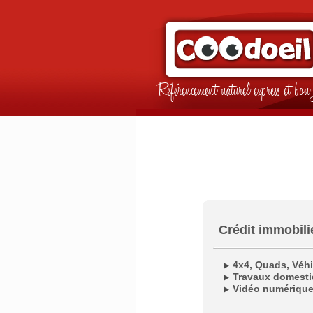
Référencement naturel express et b
Crédit immobili
4x4, Quads, Véhi
Travaux domesti
Vidéo numériqu