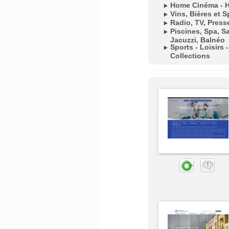
Home Cinéma - Hi
Vins, Bières et S
Radio, TV, Press
Piscines, Spa, 
Jacuzzi, Balnéo
Sports - Loisirs 
Collections