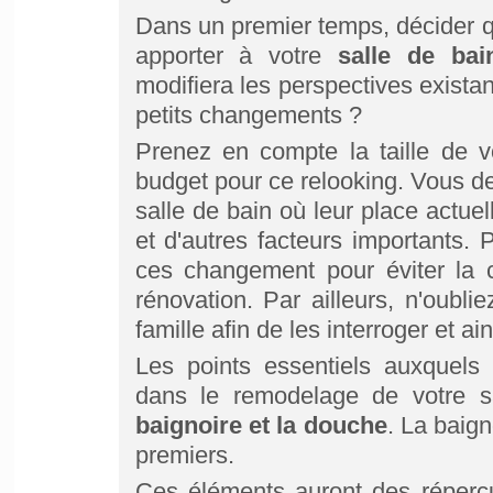
Dans un premier temps, décider 
apporter à votre
salle de bai
modifiera les perspectives exist
petits changements ?
Prenez en compte la taille de 
budget pour ce relooking. Vous d
salle de bain où leur place actue
et d'autres facteurs importants.
ces changement pour éviter la c
rénovation. Par ailleurs, n'oubl
famille afin de les interroger et ai
Les points essentiels auxquels 
dans le remodelage de votre s
baignoire et la douche
. La baig
premiers.
Ces éléments auront des répercu