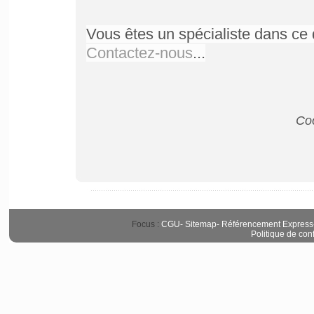
Vous êtes un spécialiste dans ce 
Contactez-nous
...
Coo
Focus :
CGU
-
Sitemap
-
Référencement Express
Politique de conf