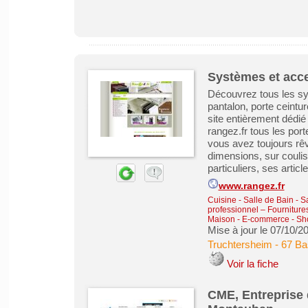
Systèmes et acce
Découvrez tous les sy
pantalon, porte ceintur
site entièrement dédi
rangez.fr tous les port
vous avez toujours rêvé
dimensions, sur coulis
particuliers, ses article
www.rangez.fr
Cuisine - Salle de Bain - 
professionnel – Fourniture
Maison
-
E-commerce - Sho
Mise à jour le 07/10/2
Truchtersheim
-
67 Ba
Voir la fiche
CME, Entreprise 