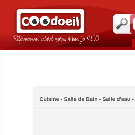
Référencement naturel express et bon jus SEO
Cuisine - Salle de Bain - Salle d'eau