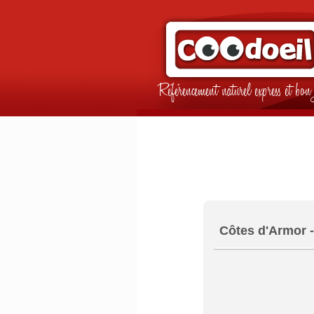
Référencement naturel express et b
Côtes d'Armor 