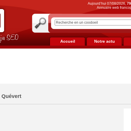
Aujourd’hui 07/08/2026,
79
Annuaire web francop
on jus SEO
Accueil
Notre actu
- Quévert