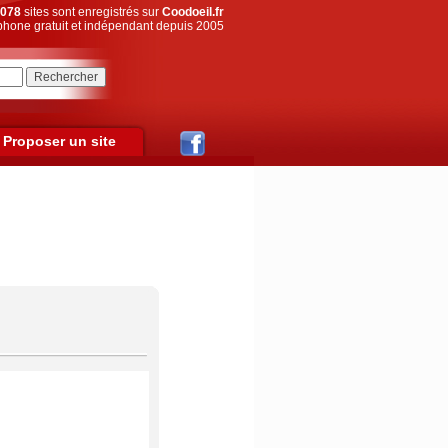
078
sites sont enregistrés sur
Coodoeil.fr
hone gratuit et indépendant depuis 2005
Proposer un site