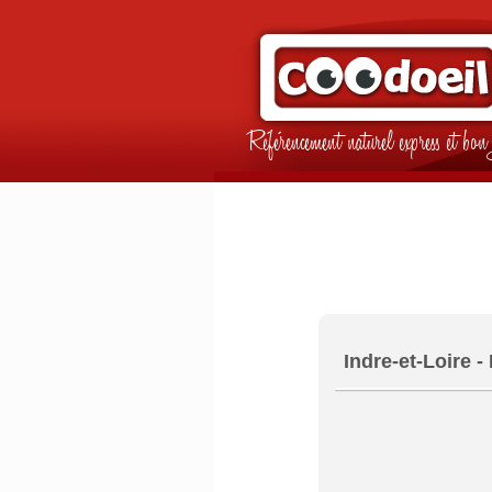
Référencement naturel express et b
Indre-et-Loire -