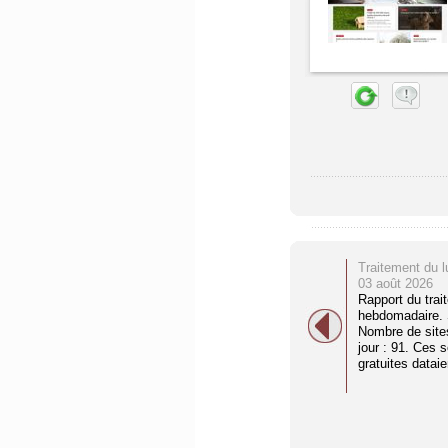
Traitement du l
03 août 2026
Rapport du trai
hebdomadaire. S
Nombre de site
jour : 91. Ces 
gratuites dataien