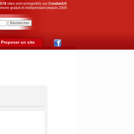
078
sites sont enregistrés sur
Coodoeil.fr
hone gratuit et indépendant depuis 2005
Proposer un site