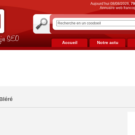
Aujourd’hui 08/08/2026,
79
Annuaire web francop
on jus SEO
Accueil
Notre actu
 Bléré