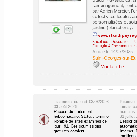
l’aménagement, l’entret
par Adrien Mercier, l’e
collectivités locales 
personnalisées et soig
jardins (plantations, ...
www.stauthpaysag
Bricolage - Décoration - Ja
Ecologie & Environnement
Ajouté le 14/07/2025
Saint-Georges-sur-Eu
Voir la fiche
Traitement du lundi 03/08/2026
Pourquoi 
03 août 2026
jamais be
Rapport du traitement
humains
hebdomadaire. Statut : terminé
31 juillet
Nombre de sites examinés ce
L'essor d
jour : 91. Ces soumissions
automati
gratuites dataient ...
Internet. 
intelligenc