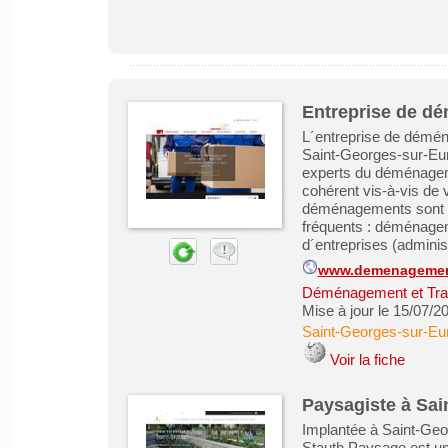
Entreprise de d
L´entreprise de démé
Saint-Georges-sur-Eur
experts du déménagem
cohérent vis-à-vis de 
déménagements sont po
fréquents : déménageme
d´entreprises (administr
www.demenagemen
Déménagement et Tra
Mise à jour le 15/07/2
Saint-Georges-sur-Eu
Voir la fiche
Paysagiste à Sai
Implantée à Saint-Geor
Stauth Paysage est un