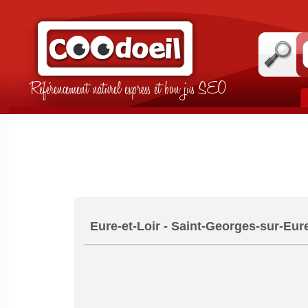
Référencement naturel express et bon jus SEO
Eure-et-Loir - Saint-Georges-sur-Eur