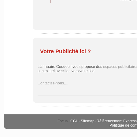
Votre Publicité ici ?
L'annuaire Coodoeil vous propose des
espaces publicitaire
contextuel avec lien vers votre site.
Contactez-nous
....
Focus :
CGU
-
Sitemap
-
Référencement Express
Politique de conf