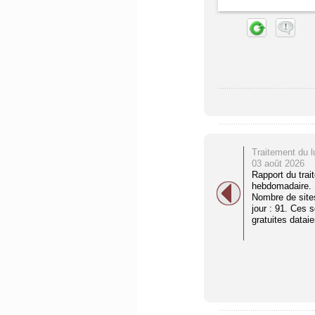
Traitement du l
03 août 2026
Rapport du trai
hebdomadaire. S
Nombre de site
jour : 91. Ces 
gratuites dataien