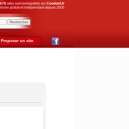
078
sites sont enregistrés sur
Coodoeil.fr
hone gratuit et indépendant depuis 2005
Proposer un site