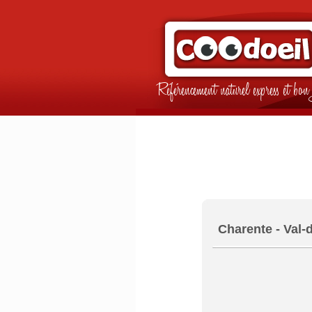
Référencement naturel express et b
Charente - Val-