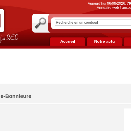
Aujourd’hui 06/08/2026,
79
Annuaire web francop
on jus SEO
Accueil
Notre actu
de-Bonnieure