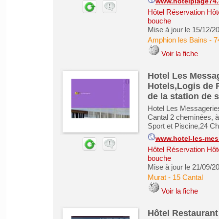
www.hotelplage74
Hôtel Réservation Hôt
bouche
Mise à jour le 15/12/2
Amphion les Bains
-
7
Voir la fiche
Hotel Les Messag
Hotels,Logis de 
de la station de 
Hotel Les Messageries
Cantal 2 cheminées, à 
Sport et Piscine,24 C
www.hotel-les-mes
Hôtel Réservation Hôt
bouche
Mise à jour le 21/09/2
Murat
-
15 Cantal
Voir la fiche
Hôtel Restauran