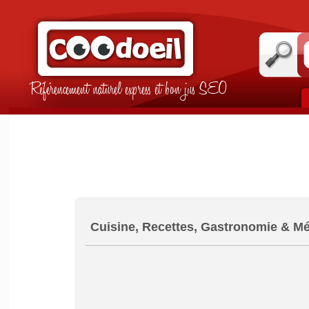
Référencement naturel express et bon jus SEO
Cuisine, Recettes, Gastronomie & Mé